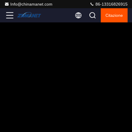
Info@chinamanet.com
86-13316826915
Citazione