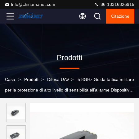
Info@chinamanet.com
86-13316826915
Citazione
Prodotti
Casa.
>
Prodotti
>
Difesa UAV
>
5.8GHz Guida tattica militare
per la protezione di alto livello di sensibilità all'allarme Dispositivo
di rilevamento UAV portatile