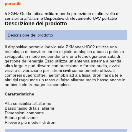
portatile
5.8GHz Guida tattica militare per la protezione di alto livello di
sensibilità all'allarme Dispositivo di rilevamento UAV portatile
Descrizione del prodotto
Descrizione del prodotto
Il dispositivo portatile individuale ZKManet-HD02 utilizza una
tecnologia di ricevitore ibrido digitale-analogico a bassa potenza
sviluppata in modo indipendente e una tecnologia avanzata di
gestione dell'energia.Esso utilizza un'antenna esterna a banda
ultra larga e può rilevare con precisione e fornire audio, avvisi
visivi e di vibrazione per i droni civili comunemente utilizzati,
compresi quadricotteri, aeromobili ad ala fissa, droni fai da te e
altri tipi.raggiunge un tasso di falso allarme molto basso anche in
ambienti elettromagnetici complessi.
Caratteristiche
Alta sensibilità all'allarme
Basso tasso di falsi allarmi
Dimensioni compatte
Buona protezione
Rilevare più modelli di droni