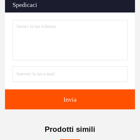
Spedicaci
Invia
Prodotti simili