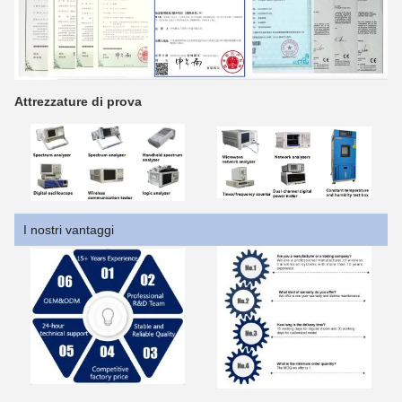
Attrezzature di prova
I nostri vantaggi