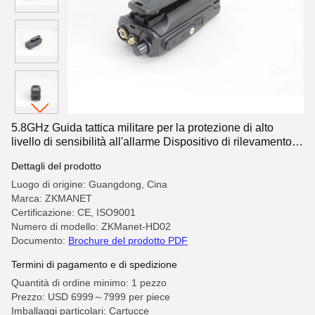
5.8GHz Guida tattica militare per la protezione di alto
livello di sensibilità all'allarme Dispositivo di rilevamento
UAV portatile
Dettagli del prodotto
Luogo di origine: Guangdong, Cina
Marca: ZKMANET
Certificazione: CE, ISO9001
Numero di modello: ZKManet-HD02
Documento:
Brochure del prodotto PDF
Termini di pagamento e di spedizione
Quantità di ordine minimo: 1 pezzo
Prezzo: USD 6999～7999 per piece
Imballaggi particolari: Cartucce